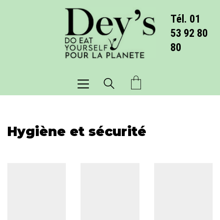
Tél. 01
53 92 80
80
Hygiène et sécurité