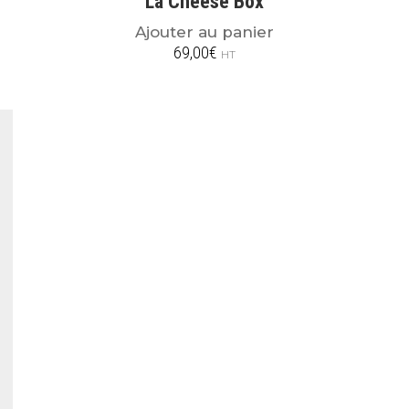
La Cheese Box
Ajouter au panier
69,00
€
HT