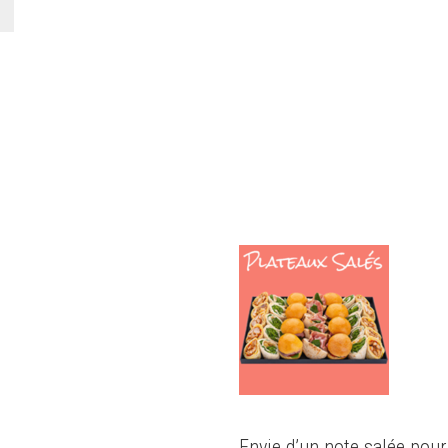
Envie d’un note salée po