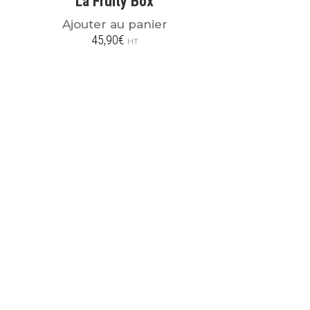
La Fruity Box
Ajouter au panier
45,90
€
HT