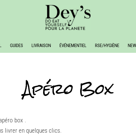
L
GUIDES
LIVRAISON
ÉVÉNEMENTIEL
RSE/HYGIÈNE
NEW
Apéro Box
apéro box .
us livrer en quelques clics.