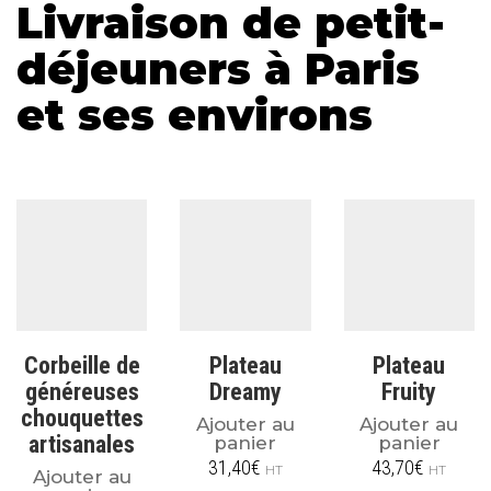
Livraison de petit-
déjeuners à Paris
et ses environs
Corbeille de
Plateau
Plateau
généreuses
Dreamy
Fruity
chouquettes
Ajouter au
Ajouter au
artisanales
panier
panier
31,40
€
43,70
€
HT
HT
Ajouter au