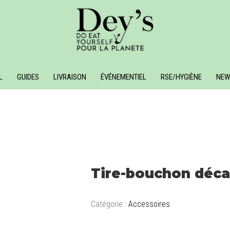
L
GUIDES
LIVRAISON
ÉVÉNEMENTIEL
RSE/HYGIÈNE
NEW
Tire-bouchon déca
Catégorie :
Accessoires