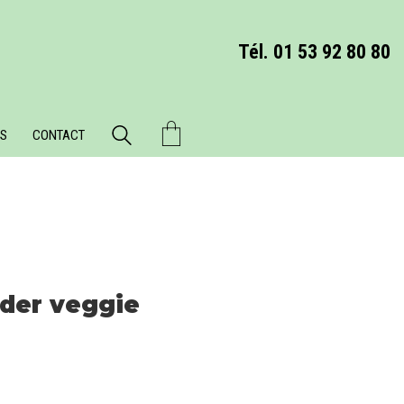
Tél. 01 53 92 80 80
S
CONTACT
oder veggie