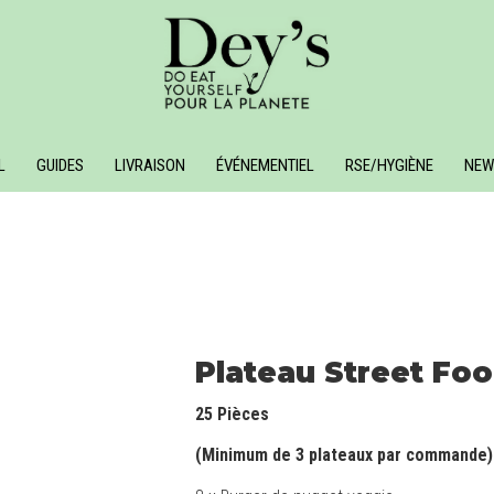
L
GUIDES
LIVRAISON
ÉVÉNEMENTIEL
RSE/HYGIÈNE
NEW
Plateau Street Fo
25 Pièces
(Minimum de 3 plateaux par commande)