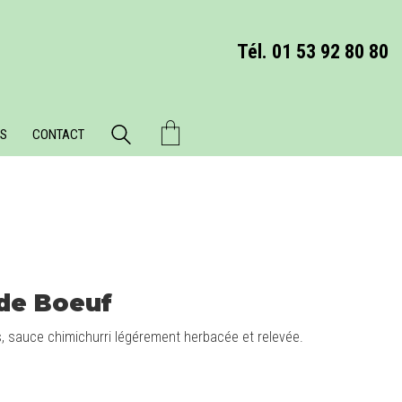
Tél. 01 53 92 80 80
S
CONTACT
 de Boeuf
s, sauce chimichurri légérement herbacée et relevée.