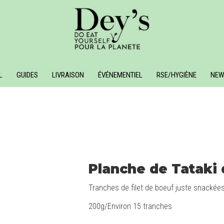
L
GUIDES
LIVRAISON
ÉVÉNEMENTIEL
RSE/HYGIÈNE
NEW
Planche de Tataki
Tranches de filet de boeuf juste snackée
200g/Environ 15 tranches